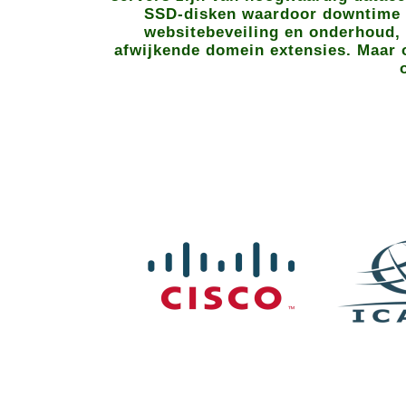
SSD-disken waardoor downtime to
websitebeveiling en onderhoud, 
afwijkende domein extensies. Maar o