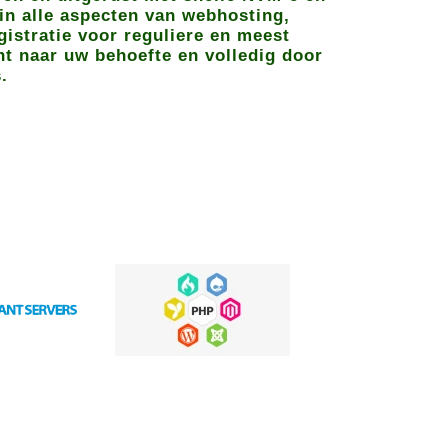
in alle aspecten van webhosting,
istratie voor reguliere en meest
ht naar uw behoefte en volledig door
.