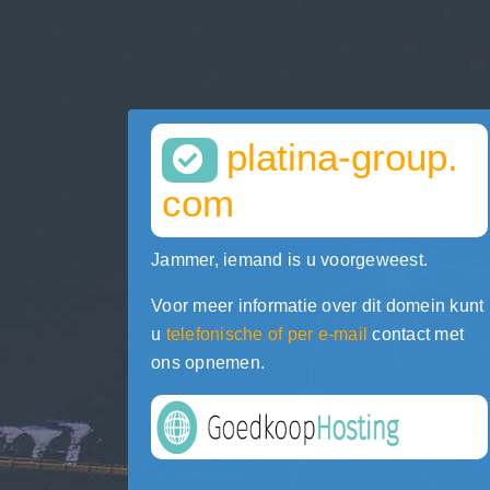
platina-group.
com
Jammer, iemand is u voorgeweest.
Voor meer informatie over dit domein kunt
u
telefonische of per e-mail
contact met
ons opnemen.