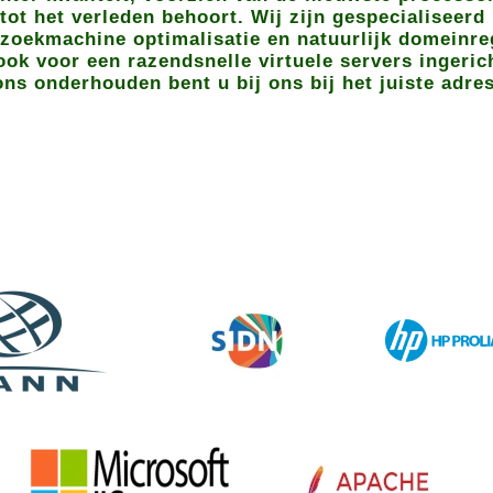
t het verleden behoort. Wij zijn gespecialiseerd 
zoekmachine optimalisatie en natuurlijk domeinreg
ok voor een razendsnelle virtuele servers ingeric
ons onderhouden bent u bij ons bij het juiste adres